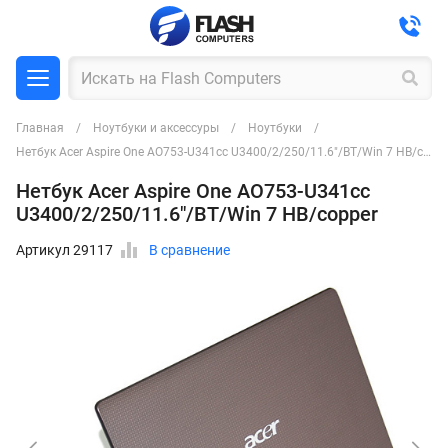
Главная
Ноутбуки и аксессуры
Ноутбуки
Нетбук Acer Aspire One AO753-U341cc U3400/2/250/11.6"/BT/Win 7 HB/copper
Нетбук Acer Aspire One AO753-U341cc
U3400/2/250/11.6"/BT/Win 7 HB/copper
Артикул 29117
В сравнение