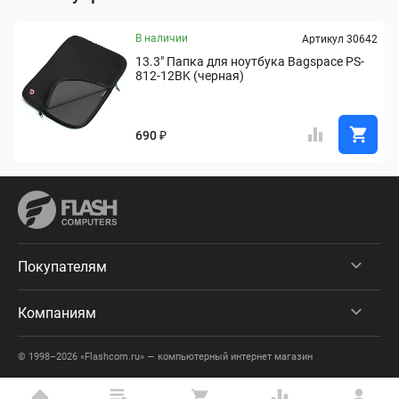
В наличии
Артикул 30642
13.3" Папка для ноутбука Bagspace PS-
812-12BK (черная)
690 ₽
Покупателям
Компаниям
© 1998–2026 «Flashcom.ru» — компьютерный интернет магазин