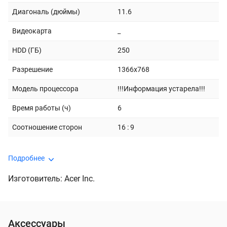
Диагональ (дюймы)
11.6
Видеокарта
_
HDD (ГБ)
250
Разрешение
1366x768
Модель процессора
!!!Информация устарела!!!
Время работы (ч)
6
Соотношение сторон
16 : 9
Подробнее
Изготовитель: Acer Inc.
Аксессуары