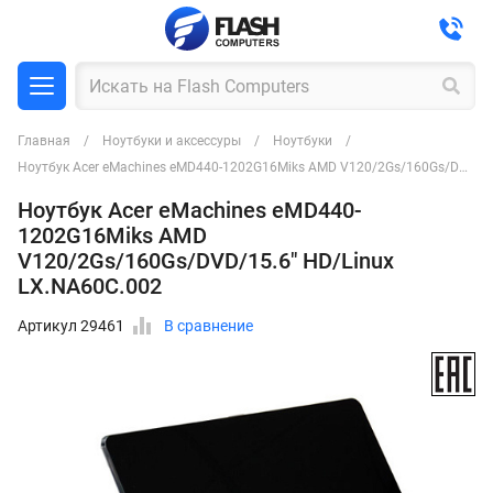
Главная
Ноутбуки и аксессуры
Ноутбуки
Ноутбук Acer eMachines eMD440-1202G16Miks AMD V120/2Gs/160Gs/DVD/15.6" HD/Linux LX.NA60C.002
Ноутбук Acer eMachines eMD440-
1202G16Miks AMD
V120/2Gs/160Gs/DVD/15.6" HD/Linux
LX.NA60C.002
Артикул 29461
В сравнение