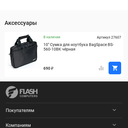
Аксессуары
В наличии
Артикул 27607
10" Сумка для ноутбука BagSpace BS-
560-10BK чёрная
690 ₽
Покупателям
Компаниям