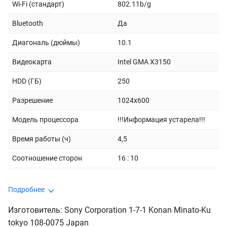
Wi-Fi (стандарт)
802.11b/g
Bluetooth
Да
Диагональ (дюймы)
10.1
Видеокарта
Intel GMA X3150
HDD (ГБ)
250
Разрешение
1024x600
Модель процессора
!!!Информация устарела!!!
Время работы (ч)
4,5
Соотношение сторон
16 : 10
Подробнее
Изготовитель: Sony Corporation 1-7-1 Konan Minato-Ku
tokyo 108-0075 Japan