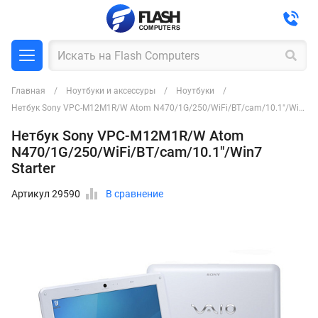
Главная
Ноутбуки и аксессуры
Ноутбуки
Нетбук Sony VPC-M12M1R/W Atom N470/1G/250/WiFi/BT/cam/10.1"/Win7 Starter
Нетбук Sony VPC-M12M1R/W Atom
N470/1G/250/WiFi/BT/cam/10.1"/Win7
Starter
Артикул 29590
В сравнение