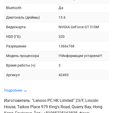
Bluetooth
Да
Диагональ (дюймы)
15.6
Видеокарта
NVIDIA GeForce GT 310M
HDD (ГБ)
320
Разрешение
1366x768
Модель процессора
!!!Информация устарела!!!
Время работы (ч)
3
Артикул
42493
Подробнее
Изготовитель: "Lenovo PC HK Limited" 23/F, Lincoln
House, Taikoo Place 979 King's Road, Quarry Bay, Hong