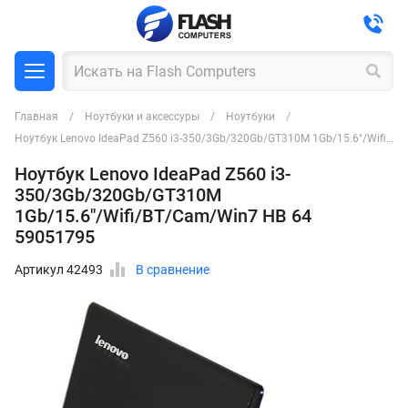
Главная
Ноутбуки и аксессуры
Ноутбуки
Ноутбук Lenovo IdeaPad Z560 i3-350/3Gb/320Gb/GT310M 1Gb/15.6"/Wifi/BT/Cam/Win7 HB 64 59051795
Ноутбук Lenovo IdeaPad Z560 i3-
350/3Gb/320Gb/GT310M
1Gb/15.6"/Wifi/BT/Cam/Win7 HB 64
59051795
Артикул 42493
В сравнение