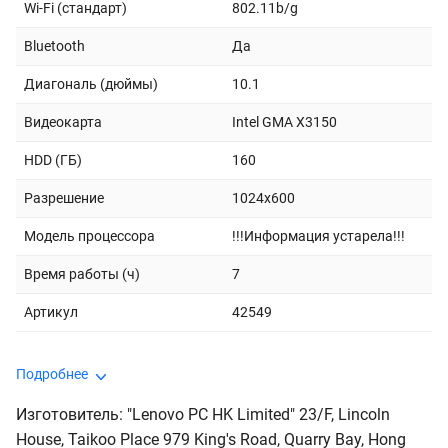
Wi-Fi (стандарт)
802.11b/g
Bluetooth
Да
Диагональ (дюймы)
10.1
Видеокарта
Intel GMA X3150
HDD (ГБ)
160
Разрешение
1024x600
Модель процессора
!!!Информация устарела!!!
Время работы (ч)
7
Артикул
42549
Подробнее
Изготовитель: "Lenovo PC HK Limited" 23/F, Lincoln
House, Taikoo Place 979 King's Road, Quarry Bay, Hong