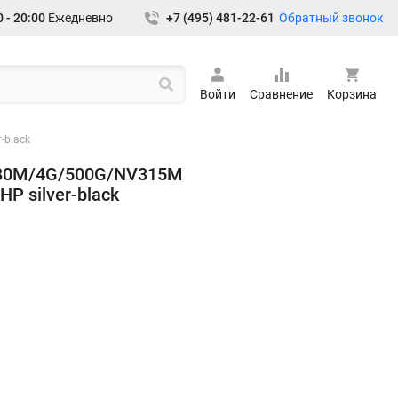
Обратный звонок
 - 20:00
Ежедневно
+7 (495) 481-22-61
Войти
Сравнение
Корзина
-black
480M/4G/500G/NV315M
P silver-black