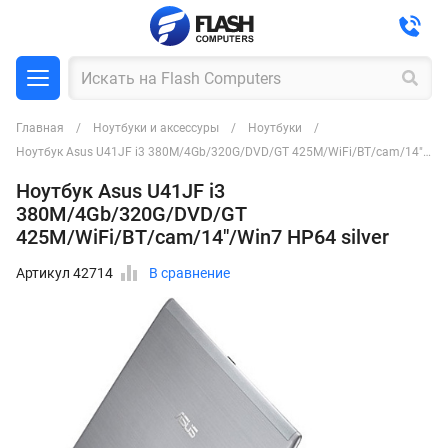
Главная
Ноутбуки и аксессуры
Ноутбуки
Ноутбук Asus U41JF i3 380M/4Gb/320G/DVD/GT 425M/WiFi/BT/cam/14"/Win7 HP64 silver
Ноутбук Asus U41JF i3
380M/4Gb/320G/DVD/GT
425M/WiFi/BT/cam/14"/Win7 HP64 silver
Артикул 42714
В сравнение