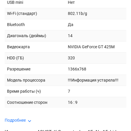
USB mini
Нет
Wi-Fi (стандарт)
802.11b/g
Bluetooth
Да
Диагональ (дюймы)
14
Видеокарта
NVIDIA GeForce GT 425M
HDD (ГБ)
320
Разрешение
1366x768
Модель процессора
!!!Информация устарела!!!
Время работы (ч)
7
Соотношение сторон
16 : 9
Подробнее