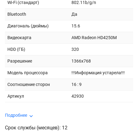
Wi-Fi (стандарт)
802.11b/g/n
Bluetooth
Да
Диагональ (дюймы)
15.6
Видеокарта
AMD Radeon HD4250M
HDD (ГБ)
320
Разрешение
1366x768
Модель процессора
!!!Информация устарела!!!
Соотношение сторон
16 : 9
Артикул
42930
Подробнее
Срок службы (месяцев): 12