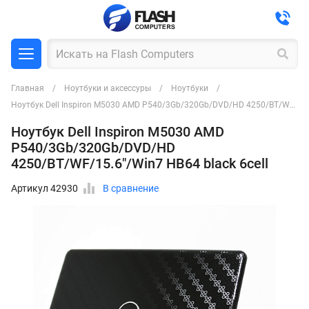
Главная
Ноутбуки и аксессуры
Ноутбуки
Ноутбук Dell Inspiron M5030 AMD P540/3Gb/320Gb/DVD/HD 4250/BT/WF/15.6"/Win7 HB64 black 6cell
Ноутбук Dell Inspiron M5030 AMD
P540/3Gb/320Gb/DVD/HD
4250/BT/WF/15.6"/Win7 HB64 black 6cell
Артикул 42930
В сравнение