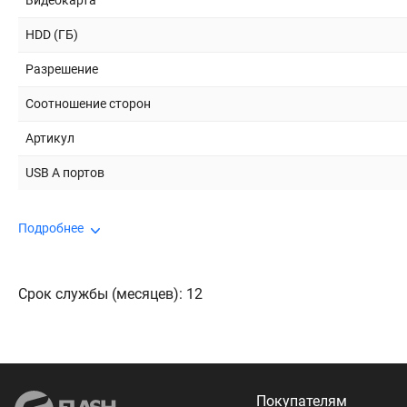
Видеокарта
HDD (ГБ)
Разрешение
Соотношение сторон
Артикул
USB A портов
Подробнее
Срок службы (месяцев): 12
Покупателям