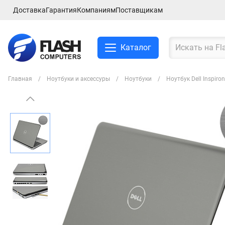
Доставка
Гарантия
Компаниям
Поставщикам
Каталог
Главная
Ноутбуки и аксессуры
Ноутбуки
Ноутбук Dell Inspir
Смартфоны и планшеты
Ноутбуки и аксессуры
Компьютеры и
комплектующие
Сетевое оборудование
ТВ, Аудио и Видео