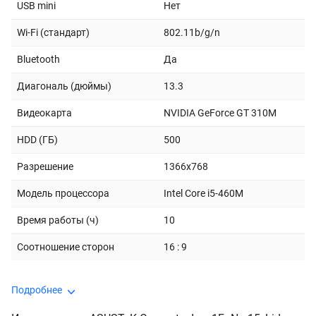
USB mini
Нет
Wi-Fi (стандарт)
802.11b/g/n
Bluetooth
Да
Диагональ (дюймы)
13.3
Видеокарта
NVIDIA GeForce GT 310M
HDD (ГБ)
500
Разрешение
1366x768
Модель процессора
Intel Core i5-460M
Время работы (ч)
10
Соотношение сторон
16 : 9
Подробнее