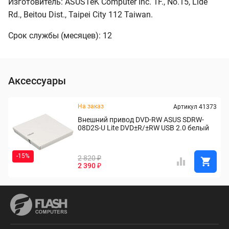
Изготовитель: ASUSTeK Computer Inc. 1F., No.15, Lide
Rd., Beitou Dist., Taipei City 112 Taiwan.
Срок службы (месяцев): 12
Аксессуары
На заказ
Артикул 41373
Внешний привод DVD-RW ASUS SDRW-
08D2S-U Lite DVD±R/±RW USB 2.0 белый
-15%
2 820 ₽
2 390 ₽