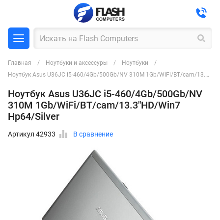
Главная
Ноутбуки и аксессуры
Ноутбуки
Ноутбук Asus U36JC i5-460/4Gb/500Gb/NV 310M 1Gb/WiFi/BT/cam/13.3"HD/Win7 Hp64/Silver
Ноутбук Asus U36JC i5-460/4Gb/500Gb/NV
310M 1Gb/WiFi/BT/cam/13.3"HD/Win7
Hp64/Silver
Артикул 42933
В сравнение