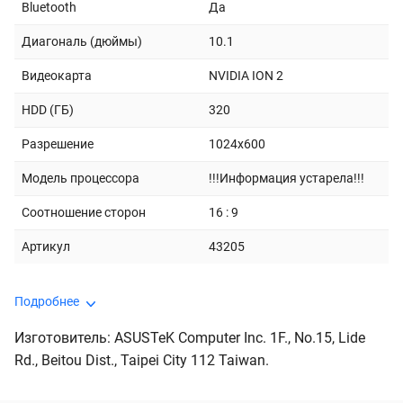
Bluetooth
Да
Диагональ (дюймы)
10.1
Видеокарта
NVIDIA ION 2
HDD (ГБ)
320
Разрешение
1024x600
Модель процессора
!!!Информация устарела!!!
Соотношение сторон
16 : 9
Артикул
43205
Подробнее
Изготовитель: ASUSTeK Computer Inc. 1F., No.15, Lide
Rd., Beitou Dist., Taipei City 112 Taiwan.