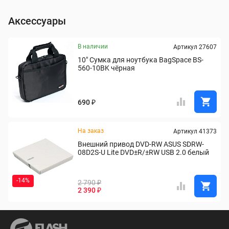
Аксессуары
В наличии
Артикул 27607
10" Сумка для ноутбука BagSpace BS-
560-10BK чёрная
690 ₽
На заказ
Артикул 41373
Внешний привод DVD-RW ASUS SDRW-
08D2S-U Lite DVD±R/±RW USB 2.0 белый
-14%
2 790 ₽
2 390 ₽