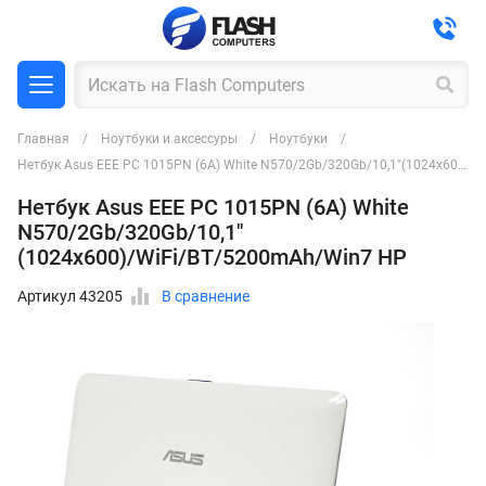
Главная
Ноутбуки и аксессуры
Ноутбуки
Нетбук Asus EEE PC 1015PN (6A) White N570/2Gb/320Gb/10,1"(1024x600)/WiFi/BT/5200mAh/Win7 HP
Нетбук Asus EEE PC 1015PN (6A) White
N570/2Gb/320Gb/10,1"
(1024x600)/WiFi/BT/5200mAh/Win7 HP
Артикул 43205
В сравнение