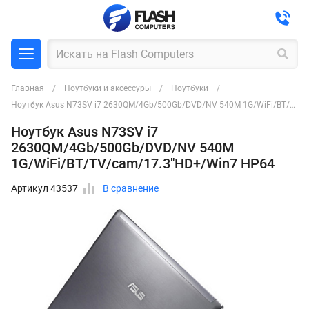
Главная
Ноутбуки и аксессуры
Ноутбуки
Ноутбук Asus N73SV i7 2630QM/4Gb/500Gb/DVD/NV 540M 1G/WiFi/BT/TV/cam/17.3"HD+/Win7 HP64
Ноутбук Asus N73SV i7
2630QM/4Gb/500Gb/DVD/NV 540M
1G/WiFi/BT/TV/cam/17.3"HD+/Win7 HP64
Артикул 43537
В сравнение