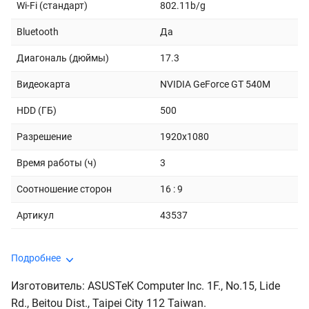
Wi-Fi (стандарт)
802.11b/g
Bluetooth
Да
Диагональ (дюймы)
17.3
Видеокарта
NVIDIA GeForce GT 540M
HDD (ГБ)
500
Разрешение
1920x1080
Время работы (ч)
3
Соотношение сторон
16 : 9
Артикул
43537
Подробнее
Изготовитель: ASUSTeK Computer Inc. 1F., No.15, Lide
Rd., Beitou Dist., Taipei City 112 Taiwan.