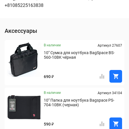
+81085225163838
Аксессуары
В наличии
Артикул 27607
10" Сумка для ноутбука BagSpace BS-
560-10BK чёрная
690 ₽
В наличии
Артикул 34104
10" Папка для ноутбука Bagspace PS-
704-10BK (черная)
590 ₽