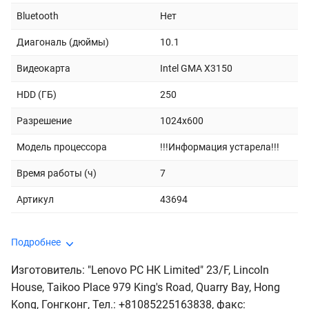
Bluetooth
Нет
Диагональ (дюймы)
10.1
Видеокарта
Intel GMA X3150
HDD (ГБ)
250
Разрешение
1024x600
Модель процессора
!!!Информация устарела!!!
Время работы (ч)
7
Артикул
43694
Подробнее
Изготовитель: "Lenovo PC HK Limited" 23/F, Lincoln
House, Taikoo Place 979 King's Road, Quarry Bay, Hong
Kong, Гонгконг, Тел.: +81085225163838, факс: