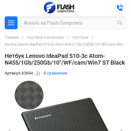
Главная
Ноутбуки и аксессуры
Ноутбуки
Нетбук Lenovo IdeaPad S10-3c Atom-N455/1Gb/250Gb/10"/WF/cam/Win7 ST Black
Нетбук Lenovo IdeaPad S10-3c Atom-
N455/1Gb/250Gb/10"/WF/cam/Win7 ST Black
Артикул 43694
В сравнение