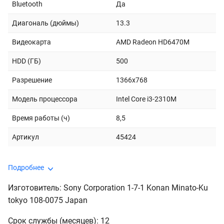
Bluetooth
Да
Диагональ (дюймы)
13.3
Видеокарта
AMD Radeon HD6470M
HDD (ГБ)
500
Разрешение
1366x768
Модель процессора
Intel Core i3-2310M
Время работы (ч)
8,5
Артикул
45424
Подробнее
Изготовитель: Sony Corporation 1-7-1 Konan Minato-Ku
tokyo 108-0075 Japan
Срок службы (месяцев): 12