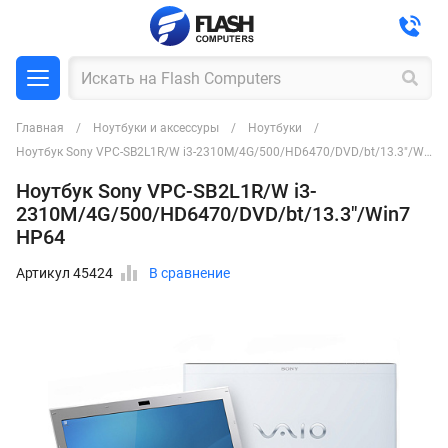
Главная
Ноутбуки и аксессуры
Ноутбуки
Ноутбук Sony VPC-SB2L1R/W i3-2310M/4G/500/HD6470/DVD/bt/13.3"/Win7 HP64
Ноутбук Sony VPC-SB2L1R/W i3-
2310M/4G/500/HD6470/DVD/bt/13.3"/Win7
HP64
Артикул 45424
В сравнение