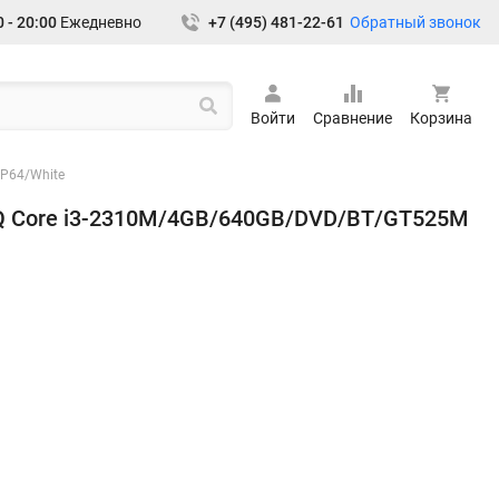
Обратный звонок
 - 20:00
Ежедневно
+7 (495) 481-22-61
Войти
Сравнение
Корзина
HP64/White
-16Q Core i3-2310M/4GB/640GB/DVD/BT/GT525M