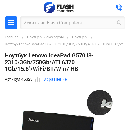
Главная
Ноутбуки и аксессуры
Ноутбуки
Ноутбук Lenovo IdeaPad G570 i3-2310/3Gb/750Gb/ATI 6370 1Gb/15.6"/WiFi/BT/Win7 HB
Ноутбук Lenovo IdeaPad G570 i3-
2310/3Gb/750Gb/ATI 6370
1Gb/15.6"/WiFi/BT/Win7 HB
Артикул 46323
В сравнение