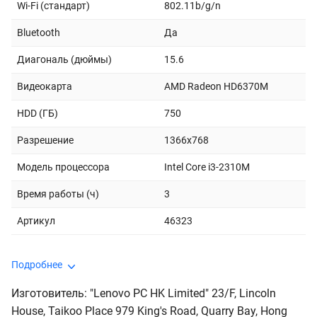
Wi-Fi (стандарт)
802.11b/g/n
Bluetooth
Да
Диагональ (дюймы)
15.6
Видеокарта
AMD Radeon HD6370M
HDD (ГБ)
750
Разрешение
1366x768
Модель процессора
Intel Core i3-2310M
Время работы (ч)
3
Артикул
46323
Подробнее
Изготовитель: "Lenovo PC HK Limited" 23/F, Lincoln
House, Taikoo Place 979 King's Road, Quarry Bay, Hong