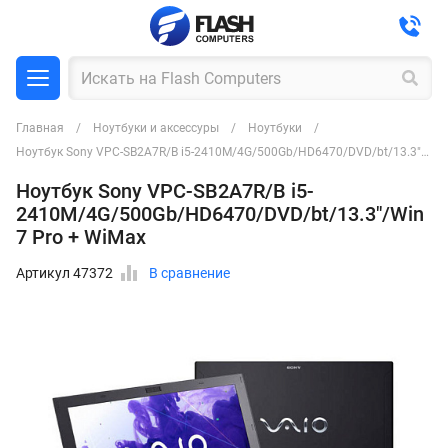
Главная
Ноутбуки и аксессуры
Ноутбуки
Ноутбук Sony VPC-SB2A7R/B i5-2410M/4G/500Gb/HD6470/DVD/bt/13.3"/Win7 Pro + WiMax
Ноутбук Sony VPC-SB2A7R/B i5-
2410M/4G/500Gb/HD6470/DVD/bt/13.3"/Win
7 Pro + WiMax
Артикул 47372
В сравнение