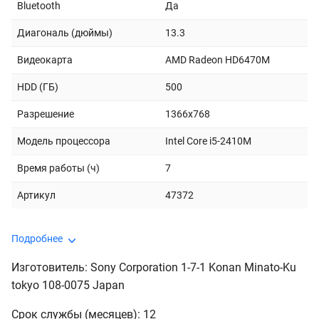
Bluetooth
Да
Диагональ (дюймы)
13.3
Видеокарта
AMD Radeon HD6470M
HDD (ГБ)
500
Разрешение
1366x768
Модель процессора
Intel Core i5-2410M
Время работы (ч)
7
Артикул
47372
Подробнее
Изготовитель: Sony Corporation 1-7-1 Konan Minato-Ku
tokyo 108-0075 Japan
Срок службы (месяцев): 12