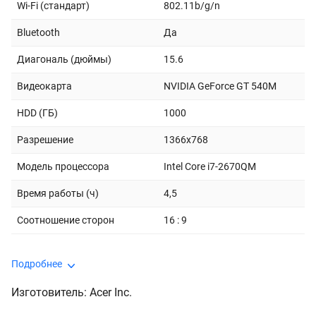
Wi-Fi (стандарт)
802.11b/g/n
Bluetooth
Да
Диагональ (дюймы)
15.6
Видеокарта
NVIDIA GeForce GT 540M
HDD (ГБ)
1000
Разрешение
1366x768
Модель процессора
Intel Core i7-2670QM
Время работы (ч)
4,5
Соотношение сторон
16 : 9
Подробнее
Изготовитель: Acer Inc.