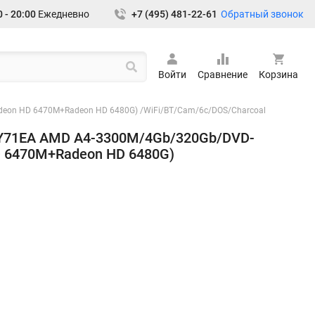
Обратный звонок
 - 20:00
Ежедневно
+7 (495) 481-22-61
Войти
Сравнение
Корзина
adeon HD 6470M+Radeon HD 6480G) /WiFi/BT/Cam/6c/DOS/Charcoal
A3Y71EA AMD A4-3300M/4Gb/320Gb/DVD-
D 6470M+Radeon HD 6480G)