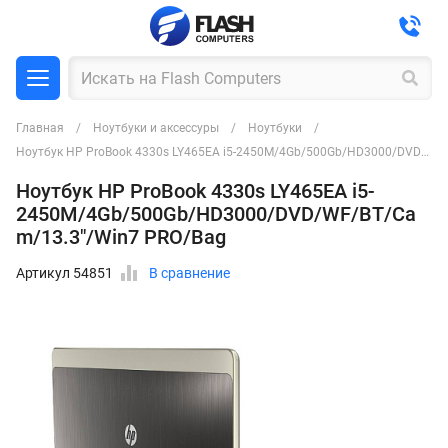
Главная
Ноутбуки и аксессуры
Ноутбуки
Ноутбук HP ProBook 4330s LY465EA i5-2450M/4Gb/500Gb/HD3000/DVD/WF/BT/Cam/13.3"/Win7 PRO/Bag
Ноутбук HP ProBook 4330s LY465EA i5-
2450M/4Gb/500Gb/HD3000/DVD/WF/BT/Ca
m/13.3"/Win7 PRO/Bag
Артикул 54851
В сравнение