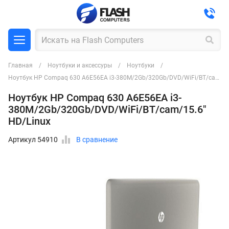
Главная
Ноутбуки и аксессуры
Ноутбуки
Ноутбук HP Compaq 630 A6E56EA i3-380M/2Gb/320Gb/DVD/WiFi/BT/cam/15.6" HD/Linux
Ноутбук HP Compaq 630 A6E56EA i3-
380M/2Gb/320Gb/DVD/WiFi/BT/cam/15.6"
HD/Linux
Артикул 54910
В сравнение