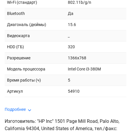
Wi-Fi (стандарт)
802.11b/g/n
Bluetooth
Да
Диагональ (дюймы)
15.6
Видеокарта
_
HDD (ГБ)
320
Разрешение
1366x768
Модель процессора
Intel Core i3-380M
Время работы (ч)
5
Артикул
54910
Подробнее
Изготовитель: "HP Inc" 1501 Page Mill Road, Palo Alto,
California 94304, United States of America, тeл./факс: