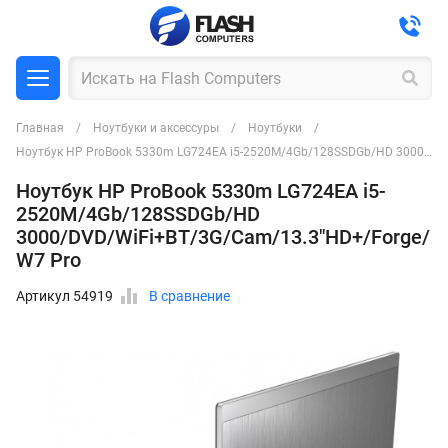
Главная
Ноутбуки и аксессуры
Ноутбуки
Ноутбук HP ProBook 5330m LG724EA i5-2520M/4Gb/128SSDGb/HD 3000/DVD/WiFi+BT/3G/Cam/13.3"HD+/Forge/W7 Pro
Ноутбук HP ProBook 5330m LG724EA i5-
2520M/4Gb/128SSDGb/HD
3000/DVD/WiFi+BT/3G/Cam/13.3"HD+/Forge/
W7 Pro
Артикул 54919
В сравнение