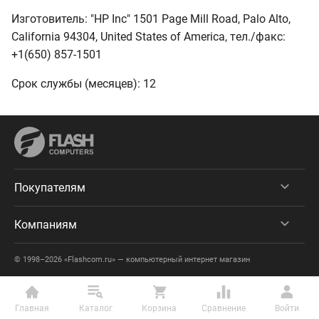
Изготовитель: "HP Inc" 1501 Page Mill Road, Palo Alto,
California 94304, United States of America, тeл./факс:
+1(650) 857-1501
Срок службы (месяцев): 12
Покупателям
Компаниям
© 1998–2026 «Flashcom.ru» — компьютерный интернет магазин
Главная
Каталог
Корзина
Сравнение
Войти