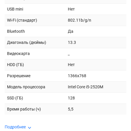
USB mini
Нет
Wi-Fi (стандарт)
802.11b/g/n
Bluetooth
Да
Диагональ (дюймы)
13.3
Видеокарта
_
HDD (ГБ)
Нет
Разрешение
1366x768
Модель процессора
Intel Core i5-2520M
SSD (ГБ)
128
Время работы (ч)
5,5
Подробнее