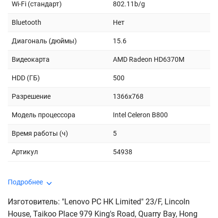
Wi-Fi (стандарт)
802.11b/g
Bluetooth
Нет
Диагональ (дюймы)
15.6
Видеокарта
AMD Radeon HD6370M
HDD (ГБ)
500
Разрешение
1366x768
Модель процессора
Intel Celeron B800
Время работы (ч)
5
Артикул
54938
Подробнее
Изготовитель: "Lenovo PC HK Limited" 23/F, Lincoln
House, Taikoo Place 979 King's Road, Quarry Bay, Hong