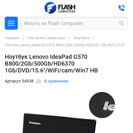
Главная
Ноутбуки и аксессуры
Ноутбуки
Ноутбук Lenovo IdeaPad G570 B800/2Gb/500Gb/HD6370 1Gb/DVD/15.6"/WiFi/cam/Win7 HB
Ноутбук Lenovo IdeaPad G570
B800/2Gb/500Gb/HD6370
1Gb/DVD/15.6"/WiFi/cam/Win7 HB
Артикул 54938
В сравнение