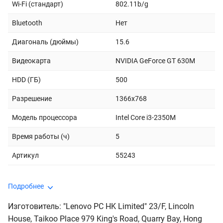
Wi-Fi (стандарт)
802.11b/g
Bluetooth
Нет
Диагональ (дюймы)
15.6
Видеокарта
NVIDIA GeForce GT 630M
HDD (ГБ)
500
Разрешение
1366x768
Модель процессора
Intel Core i3-2350M
Время работы (ч)
5
Артикул
55243
Подробнее
Изготовитель: "Lenovo PC HK Limited" 23/F, Lincoln
House, Taikoo Place 979 King's Road, Quarry Bay, Hong