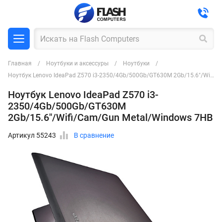
Главная
Ноутбуки и аксессуры
Ноутбуки
Ноутбук Lenovo IdeaPad Z570 i3-2350/4Gb/500Gb/GT630M 2Gb/15.6"/Wifi/Cam/Gun Metal/Windows 7HB
Ноутбук Lenovo IdeaPad Z570 i3-
2350/4Gb/500Gb/GT630M
2Gb/15.6"/Wifi/Cam/Gun Metal/Windows 7HB
Артикул 55243
В сравнение