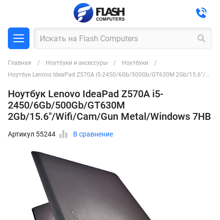
Главная
Ноутбуки и аксессуры
Ноутбуки
Ноутбук Lenovo IdeaPad Z570A i5-2450/6Gb/500Gb/GT630M 2Gb/15.6"/Wifi/Cam/Gun Metal/Windows 7HB
Ноутбук Lenovo IdeaPad Z570A i5-
2450/6Gb/500Gb/GT630M
2Gb/15.6"/Wifi/Cam/Gun Metal/Windows 7HB
Артикул 55244
В сравнение