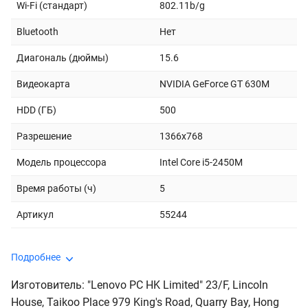
Wi-Fi (стандарт)
802.11b/g
Bluetooth
Нет
Диагональ (дюймы)
15.6
Видеокарта
NVIDIA GeForce GT 630M
HDD (ГБ)
500
Разрешение
1366x768
Модель процессора
Intel Core i5-2450M
Время работы (ч)
5
Артикул
55244
Подробнее
Изготовитель: "Lenovo PC HK Limited" 23/F, Lincoln
House, Taikoo Place 979 King's Road, Quarry Bay, Hong