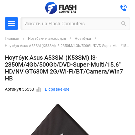
Главная
Ноутбуки и аксессуры
Ноутбуки
Ноутбук Asus A53SM (K53SM) i3-2350M/4Gb/500Gb/DVD-Super-Multi/15.6" HD/NV GT630M 2G/Wi-Fi/BT/Camera/Win7 HB
Ноутбук Asus A53SM (K53SM) i3-
2350M/4Gb/500Gb/DVD-Super-Multi/15.6"
HD/NV GT630M 2G/Wi-Fi/BT/Camera/Win7
HB
Артикул 55553
В сравнение