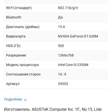
Wi-Fi (стандарт)
802.11b/g/n
Bluetooth
Да
Диагональ (дюймы)
15.6
Видеокарта
NVIDIA GeForce GT 630M
HDD (ГБ)
500
Разрешение
1366x768
Модель процессора
Intel Core i3-2350M
Соотношение сторон
16 : 9
Артикул
55553
Подробнее
Изготовитель: ASUSTeK Computer Inc. 1F., No.15, Lide