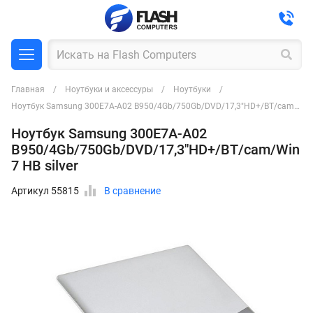
Главная
Ноутбуки и аксессуры
Ноутбуки
Ноутбук Samsung 300E7A-A02 B950/4Gb/750Gb/DVD/17,3"HD+/BT/cam/Win7 HB silver
Ноутбук Samsung 300E7A-A02
B950/4Gb/750Gb/DVD/17,3"HD+/BT/cam/Win
7 HB silver
Артикул 55815
В сравнение