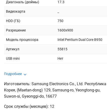
Диагональ (дюймы)
17.3
Видеокарта
_
HDD (ГБ)
750
Разрешение
1600x900
Модель процессора
Intel Pentium Dual Core B950
Артикул
55815
USB mini
Нет
Подробнее
Изготовитель: Samsung Electronics Co., Ltd. Республика
Корея, (Maetan-dong) 129, Samsung-ro, Yeongtong-gu,
Suwon-si, Gyeonggi-do, 16677
Срок службы (месяцев): 12