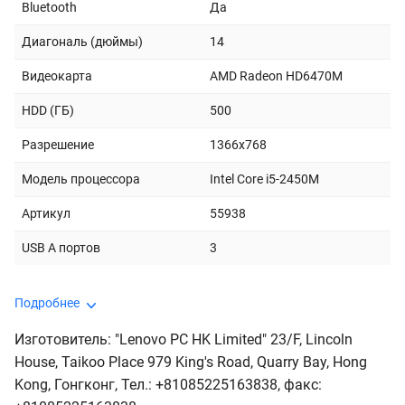
Bluetooth
Да
Диагональ (дюймы)
14
Видеокарта
AMD Radeon HD6470M
HDD (ГБ)
500
Разрешение
1366x768
Модель процессора
Intel Core i5-2450M
Артикул
55938
USB A портов
3
Подробнее
Изготовитель: "Lenovo PC HK Limited" 23/F, Lincoln
House, Taikoo Place 979 King's Road, Quarry Bay, Hong
Kong, Гонгконг, Тел.: +81085225163838, факс: