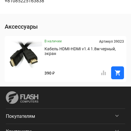
+81085225163838
Аксессуары
В наличии
Артикул 39023
Кабель HDMI-HDMI v1.4 1.8м черный, 
экран
390 ₽
Покупателям