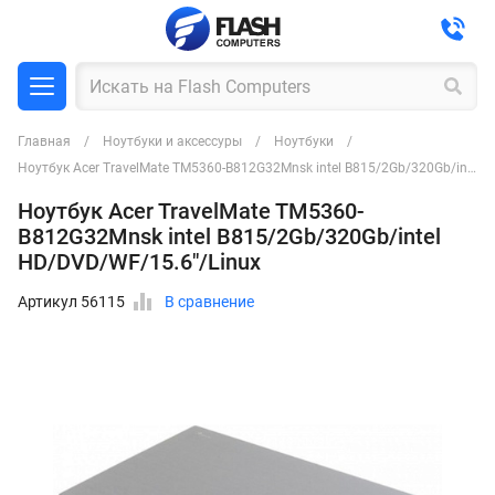
Главная
Ноутбуки и аксессуры
Ноутбуки
Ноутбук Acer TravelMate TM5360-B812G32Mnsk intel B815/2Gb/320Gb/intel HD/DVD/WF/15.6"/Linux
Ноутбук Acer TravelMate TM5360-
B812G32Mnsk intel B815/2Gb/320Gb/intel
HD/DVD/WF/15.6"/Linux
Артикул 56115
В сравнение