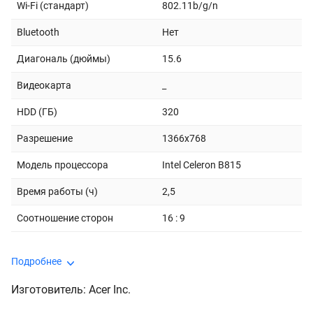
Wi-Fi (стандарт)
802.11b/g/n
Bluetooth
Нет
Диагональ (дюймы)
15.6
Видеокарта
_
HDD (ГБ)
320
Разрешение
1366x768
Модель процессора
Intel Celeron B815
Время работы (ч)
2,5
Соотношение сторон
16 : 9
Подробнее
Изготовитель: Acer Inc.