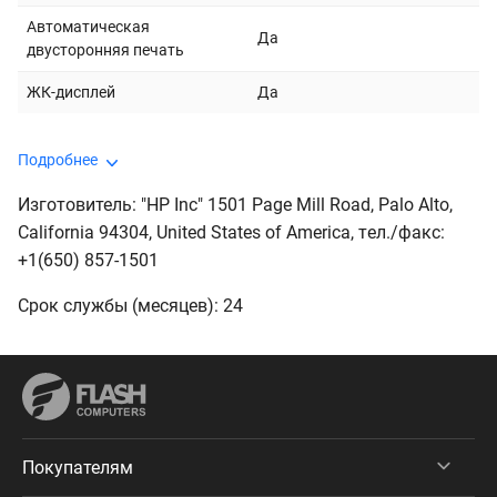
Автоматическая
Да
двусторонняя печать
ЖК-дисплей
Да
Подробнее
Изготовитель: "HP Inc" 1501 Page Mill Road, Palo Alto,
California 94304, United States of America, тeл./факс:
+1(650) 857-1501
Срок службы (месяцев): 24
Покупателям