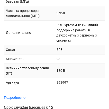
базовая (МГц)
Частота процессора
3 350
максимальная (МГц)
PCI Express 4.0: 128 линий,
поддержка работы в
Дополнительно
двухсокетных серверных
системах
Сокет
SP3
Множитель
28
Величина тепловыделения
180 Вт
(Вт)
Артикул
393997
Подробнее
Срок службы (месяцев): 12