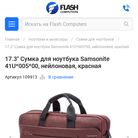
Главная
Ноутбуки и аксессуры
Сумки для ноутбуков
17.3" Сумка для ноутбука Samsonite 41U*005*00, нейлоновая, красная
17.3" Сумка для ноутбука Samsonite
41U*005*00, нейлоновая, красная
Артикул 109913
В сравнение