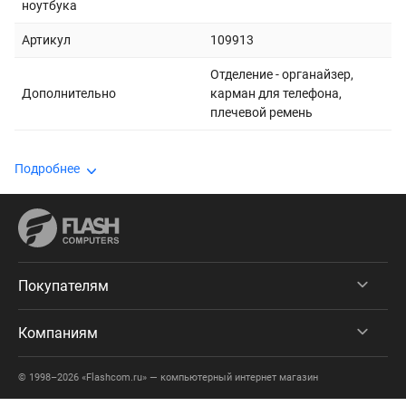
ноутбука
Артикул
109913
Отделение - органайзер,
Дополнительно
карман для телефона,
плечевой ремень
Подробнее
Покупателям
Компаниям
© 1998–2026 «Flashcom.ru» — компьютерный интернет магазин