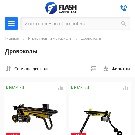
Главная
Инструмент и материалы
Дровоколы
Дровоколы
Cначала дешевле
Фильтры
В наличии
В наличии