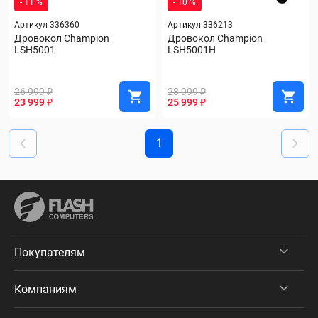
- 11 %
- 10 %
Артикул 336360
Артикул 336213
Дровокол Champion 
Дровокол Champion 
LSH5001
LSH5001H
26 999 ₽
28 999 ₽
23 999 ₽
25 999 ₽
1
Покупателям
Компаниям