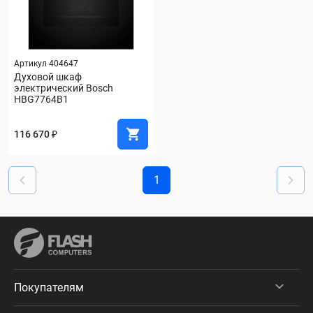
Артикул 404647
Духовой шкаф 
электрический Bosch 
HBG7764B1
116 670 ₽
1
Покупателям