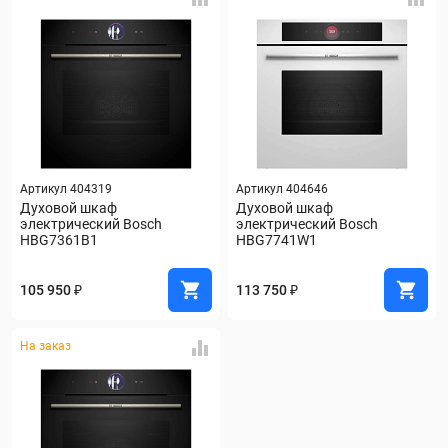
Артикул 404319
Артикул 404646
Духовой шкаф 
Духовой шкаф 
электрический Bosch 
электрический Bosch 
HBG7361B1
HBG7741W1
105 950 ₽
113 750 ₽
На заказ