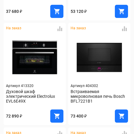
37 680 ₽
53 120 ₽
На заказ
На заказ
Артикул 413320
Артикул 404302
Духовой шкаф 
Встраиваемая 
электрический Electrolux 
микроволновая печь Bosch 
EVL6E49X
BFL7221B1
72 890 ₽
73 400 ₽
На заказ
На заказ