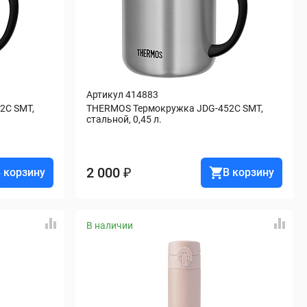
Артикул 414883
C SMT, 
THERMOS Термокружка JDG-452C SMT, 
стальной, 0,45 л.
2 000 ₽
 корзину
В корзину
В наличии