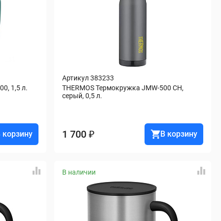
Артикул 383233
, 1,5 л.
THERMOS Термокружка JMW-500 CH, 
серый, 0,5 л.
1 700 ₽
 корзину
В корзину
В наличии