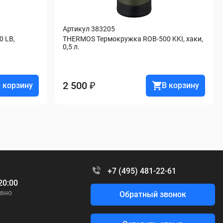
Артикул 383205
 LB, 
THERMOS Термокружка ROB-500 KKI, хаки, 
0,5 л.
2 500 ₽
 корзину
В корзину
+7 (495) 481-22-61
20:00
вно
Обратный звонок