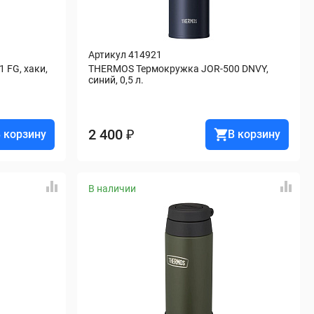
Артикул 414921
FG, хаки, 
THERMOS Термокружка JOR-500 DNVY, 
синий, 0,5 л.
2 400 ₽
 корзину
В корзину
В наличии