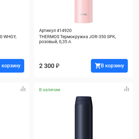
Артикул 414920
 WHGY, 
THERMOS Термокружка JOR-350 SPK, 
розовый, 0,35 л.
2 300 ₽
 корзину
В корзину
В наличии