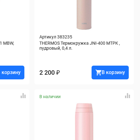
Артикул 383235
 MBW, 
THERMOS Термокружка JNI-400 MTPK , 
пудровый, 0,4 л.
2 200 ₽
 корзину
В корзину
В наличии