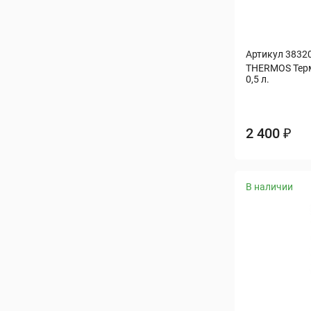
Артикул 3832
THERMOS Термо
0,5 л.
2 400 ₽
В наличии