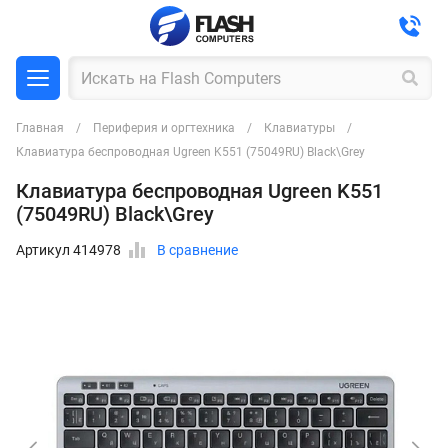
Главная
Периферия и оргтехника
Клавиатуры
Клавиатура беспроводная Ugreen K551 (75049RU) Black\Grey
Клавиатура беспроводная Ugreen K551
(75049RU) Black\Grey
Артикул 414978
В сравнение