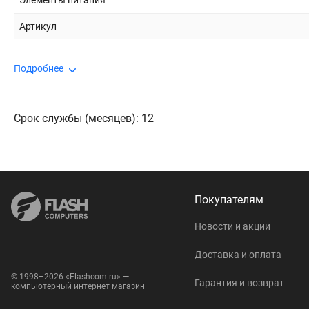
Элементы питания
Артикул
Подробнее
Срок службы (месяцев): 12
Покупателям
Новости и акции
Доставка и оплата
© 1998–2026 «Flashcom.ru» —
Гарантия и возврат
компьютерный интернет магазин