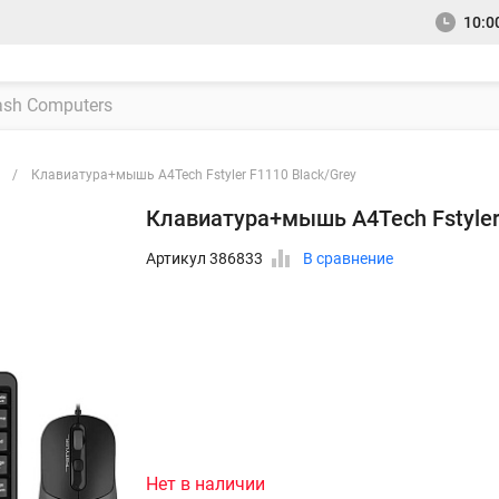
10:00
Клавиатура+мышь A4Tech Fstyler F1110 Black/Grey
Клавиатура+мышь A4Tech Fstyler
Артикул 386833
В сравнение
Нет в наличии