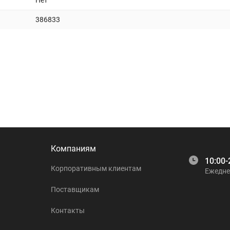
Нет
386833
Компаниям
10:00-
Корпоративным клиентам
Ежедне
Поставщикам
Контакты