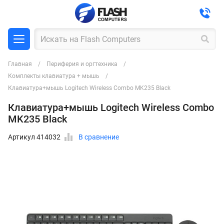
Главная
Периферия и оргтехника
Комплекты клавиатура + мышь
Клавиатура+мышь Logitech Wireless Combo MK235 Black
Клавиатура+мышь Logitech Wireless Combo
MK235 Black
Артикул 414032
В сравнение