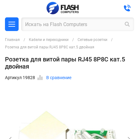
Главная
Кабели и переходники
Сетевые розетки
Розетка для витой пары RJ45 8P8C кат.5 двойная
Розетка для витой пары RJ45 8P8C кат.5
двойная
Артикул 19828
В сравнение