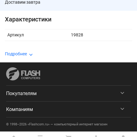
Доставим завтра
Характеристики
Артикул
19828
Подробнее
Покупателям
Компаниям
© 1998–2026 «Flashcom.ru» — компьютерный интернет магазин