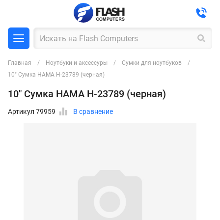
Главная
Ноутбуки и аксессуры
Сумки для ноутбуков
10" Сумка HAMA H-23789 (черная)
10" Сумка HAMA H-23789 (черная)
Артикул 79959
В сравнение