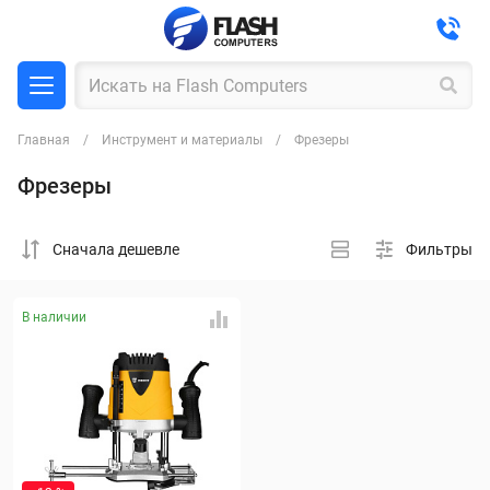
Главная
Инструмент и материалы
Фрезеры
Фрезеры
Cначала дешевле
Фильтры
В наличии