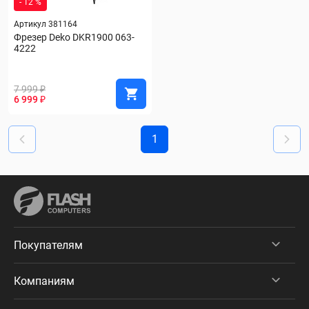
- 12 %
Артикул 381164
Фрезер Deko DKR1900 063-
4222
7 999 ₽
6 999 ₽
1
Покупателям
Компаниям