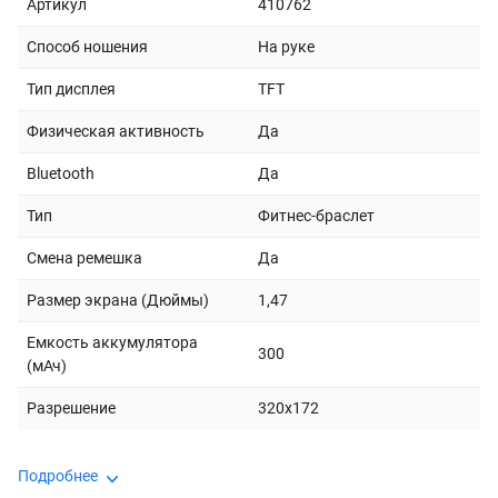
Артикул
410762
Способ ношения
На руке
Тип дисплея
TFT
Физическая активность
Да
Bluetooth
Да
Тип
Фитнес-браслет
Смена ремешка
Да
Размер экрана (Дюймы)
1,47
Емкость аккумулятора
300
(мАч)
Разрешение
320х172
Подробнее