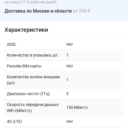
на заказ (1-5 рабочих дней)
Доставка по Москве и области
от 290 ₽
Характеристики
ADSL
Нет
Количество в упаковке, шт.
1
Разъём SIM карты
Нет
Количество антенн внешних
1
(шт)
Диапазон частот (ГГц)
5
Скорость передачи данных
150 Мбит/с
WiFi (Мбит/с)
4G (LTE)
Нет