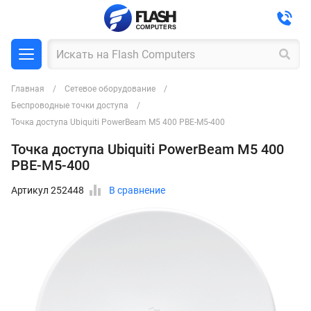
Главная
Сетевое оборудование
Беспроводные точки доступа
Точка доступа Ubiquiti PowerBeam M5 400 PBE-M5-400
Точка доступа Ubiquiti PowerBeam M5 400
PBE-M5-400
Артикул 252448
В сравнение