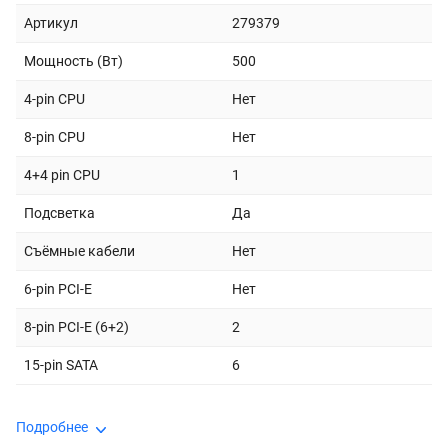
Артикул
279379
Мощность (Вт)
500
4-pin CPU
Нет
8-pin CPU
Нет
4+4 pin CPU
1
Подсветка
Да
Съёмные кабели
Нет
6-pin PCI-E
Нет
8-pin PCI-E (6+2)
2
15-pin SATA
6
Подробнее