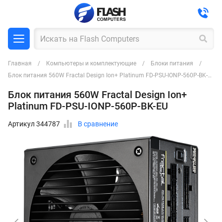
Главная
Компьютеры и комплектующие
Блоки питания
Блок питания 560W Fractal Design Ion+ Platinum FD-PSU-IONP-560P-BK-EU
Блок питания 560W Fractal Design Ion+
Platinum FD-PSU-IONP-560P-BK-EU
Артикул 344787
В сравнение