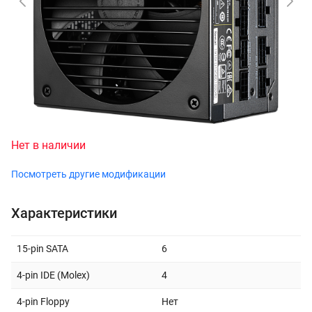
Нет в наличии
Посмотреть другие модификации
Характеристики
15-pin SATA
6
4-pin IDE (Molex)
4
4-pin Floppy
Нет