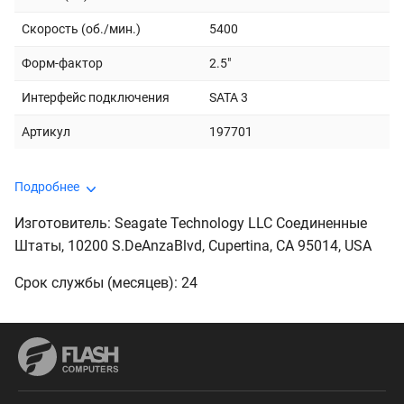
Скорость (об./мин.)
5400
Форм-фактор
2.5"
Интерфейс подключения
SATA 3
Артикул
197701
Подробнее
Изготовитель: Seagate Technology LLC Соединенные
Штаты, 10200 S.DeAnzaBlvd, Cupertina, CA 95014, USA
Срок службы (месяцев): 24