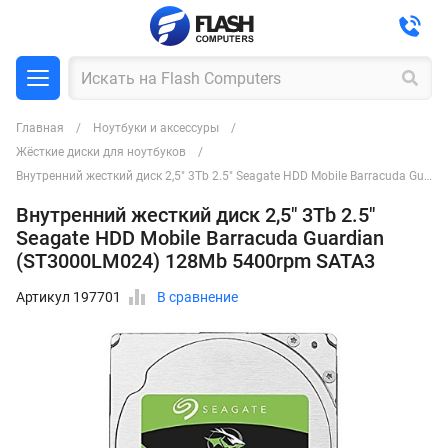
Главная
Ноутбуки и аксессуры
Жёсткие диски для ноутбуков
Внутренний жесткий диск 2,5" 3Tb 2.5" Seagate HDD Mobile Barracuda Guardian (ST3000LM024) 128Mb 5400rpm SATA3
Внутренний жесткий диск 2,5" 3Tb 2.5"
Seagate HDD Mobile Barracuda Guardian
(ST3000LM024) 128Mb 5400rpm SATA3
Артикул 197701
В сравнение