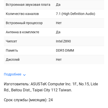
Встроенная звуковая плата
Да
Количество каналов
7.1 (High Definition Audio)
Встроенный процессор
Нет
Антенна в комплекте
Да
Чипсет
Intel Z890
Память
DDR5 DIMM
Дисплей
Нет
Подробнее
Изготовитель: ASUSTeK Computer Inc. 1F., No.15, Lide
Rd., Beitou Dist., Taipei City 112 Taiwan.
Срок службы (месяцев): 24