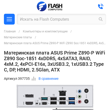
Главная
Компьютеры и комплектующие
Материнские платы
Материнская плата ASUS Prime Z890-P WiFi Z890 Soc-1851 4xDDR5, 4xSATA3, RAID, 4хM.2, 4xPCI-E16x, 3xUSB3.2, 1xUSB3.2 Type C, DP, HDMI, 2.5Glan, ATX
Материнская плата ASUS Prime Z890-P WiFi
Z890 Soc-1851 4xDDR5, 4xSATA3, RAID,
4хM.2, 4xPCI-E16x, 3xUSB3.2, 1xUSB3.2 Type
C, DP, HDMI, 2.5Glan, ATX
Артикул 397735
В сравнение