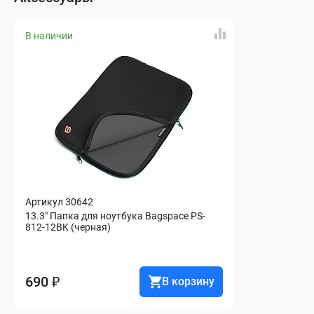
В наличии
Артикул 30642
13.3" Папка для ноутбука Bagspace PS-
812-12BK (черная)
690 ₽
В корзину