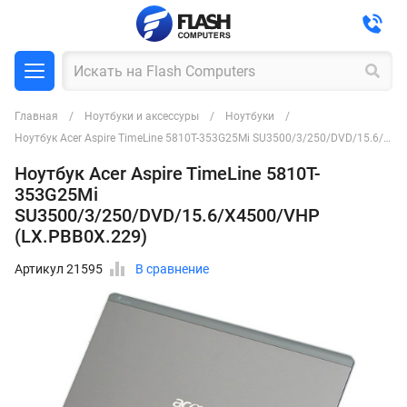
Главная
Ноутбуки и аксессуры
Ноутбуки
Ноутбук Acer Aspire TimeLine 5810T-353G25Mi SU3500/3/250/DVD/15.6/X4500/VHP (LX.PBB0X.229)
Ноутбук Acer Aspire TimeLine 5810T-
353G25Mi
SU3500/3/250/DVD/15.6/X4500/VHP
(LX.PBB0X.229)
Артикул 21595
В сравнение