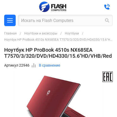
Главная
Ноутбуки и аксессуры
Ноутбуки
Ноутбук HP ProBook 4510s NX685EA T7570/3/320/DVD/HD4330/15.6"HD/VHB/Red
Ноутбук HP ProBook 4510s NX685EA
T7570/3/320/DVD/HD4330/15.6"HD/VHB/Red
Артикул 22946
В сравнение